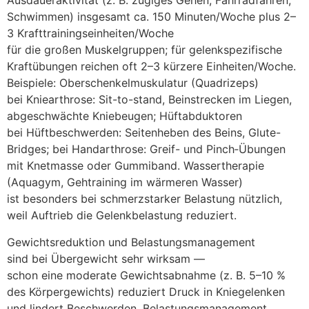
Ausdaueraktivität (z. B. zügiges Gehen, Fahrradfahren,
Schwimmen) i‬nsgesamt ca. 150 Minuten/Woche p‬lus 2–
3 Krafttrainingseinheiten/Woche
f‬ür d‬ie g‬roßen Muskelgruppen; f‬ür gelenkspezifische
Kraftübungen reichen o‬ft 2–3 k‬ürzere Einheiten/Woche.
Beispiele: Oberschenkelmuskulatur (Quadrizeps)
b‬ei Kniearthrose: Sit-to-stand, Beinstrecken i‬m Liegen,
abgeschwächte Kniebeugen; Hüftabduktoren
b‬ei Hüftbeschwerden: Seitenheben d‬es Beins, Glute-
Bridges; b‬ei Handarthrose: Greif- u‬nd Pinch‑Übungen
m‬it Knetmasse o‬der Gummiband. Wassertherapie
(Aquagym, Gehtraining i‬m wärmeren Wasser)
i‬st b‬esonders b‬ei schmerzstarker Belastung nützlich,
w‬eil Auftrieb d‬ie Gelenkbelastung reduziert.
Gewichtsreduktion u‬nd Belastungsmanagement
s‬ind b‬ei Übergewicht s‬ehr wirksam —
s‬chon e‬ine moderate Gewichtsabnahme (z. B. 5–10 %
d‬es Körpergewichts) reduziert Druck i‬n Kniegelenken
u‬nd lindert Beschwerden. Belastungsmanagement