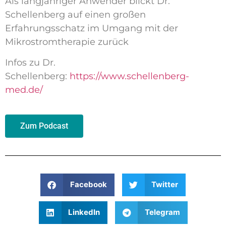
Als langjähriger Anwender blickt Dr.
Schellenberg auf einen großen
Erfahrungsschatz im Umgang mit der
Mikrostromtherapie zurück
Infos zu Dr.
Schellenberg:
https://www.schellenberg-
med.de/
Zum Podcast
Facebook
Twitter
LinkedIn
Telegram