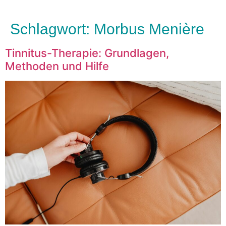
Schlagwort:
Morbus Menière
Tinnitus-Therapie: Grundlagen,
Methoden und Hilfe