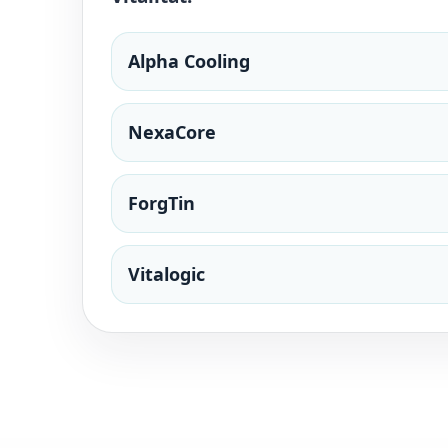
Alpha Cooling
NexaCore
ForgTin
Vitalogic