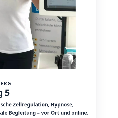
BERG
g 5
ische Zellregulation, Hypnose,
le Begleitung – vor Ort und online.