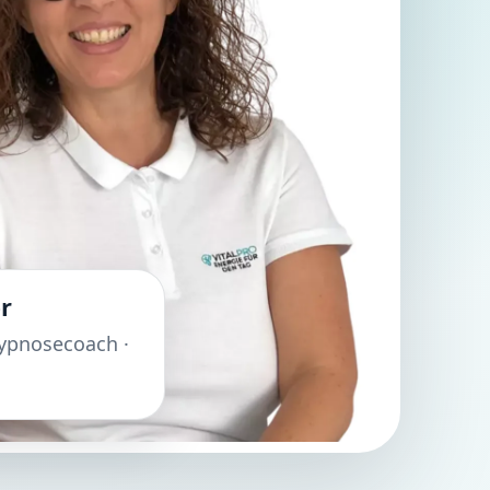
r
 Hypnosecoach ·