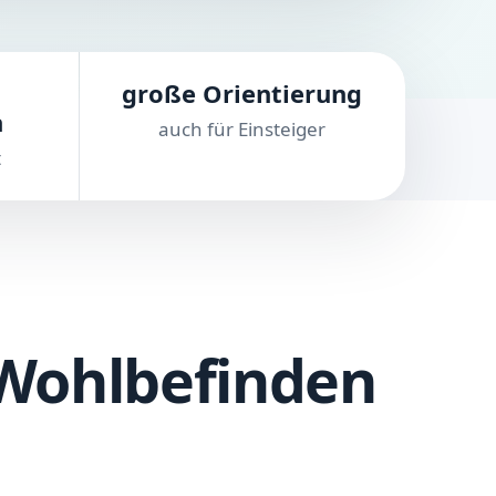
große Orientierung
n
auch für Einsteiger
t
 Wohlbefinden