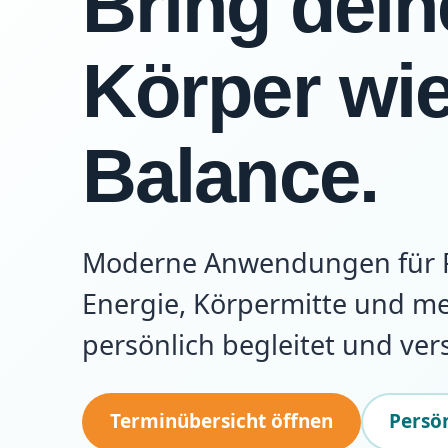
Bring dei
Körper wie
Balance.
Moderne Anwendungen für R
Energie, Körpermitte und me
persönlich begleitet und vers
Terminübersicht öffnen
Persön