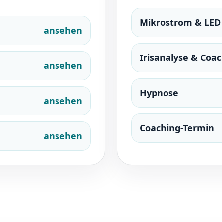
Mikrostrom & LED
ansehen
Irisanalyse & Coa
ansehen
Hypnose
ansehen
Coaching-Termin
ansehen