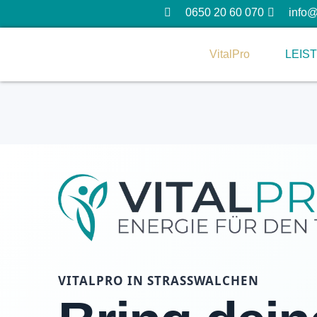
0650 20 60 070
info@
VitalPro
LEIS
VITALPRO IN STRASSWALCHEN