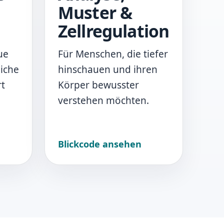
Muster &
Zellregulation
ue
Für Menschen, die tiefer
liche
hinschauen und ihren
rt
Körper bewusster
verstehen möchten.
Blickcode ansehen