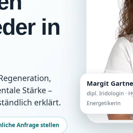
nen
der in
egeneration,
Margit Gartne
ntale Stärke –
dipl. Iridologin ·
tändlich erklärt.
Energetikerin
liche Anfrage stellen