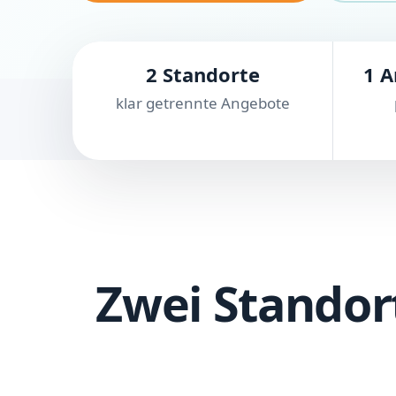
2 Standorte
1 A
klar getrennte Angebote
Zwei Standor