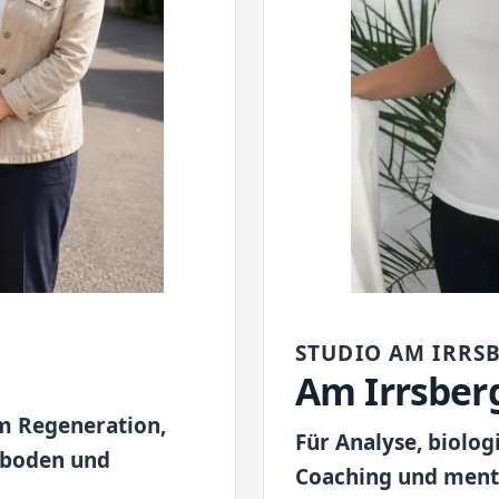
STUDIO AM IRRS
Am Irrsber
 Regeneration,
Für Analyse, biolog
nboden und
Coaching und menta