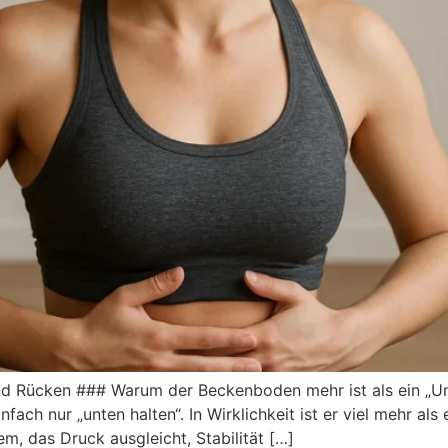
Rüc︇ken #‬#‬#‬ War︇um der︇ Bec︇kenboden meh︇r ist︇ als︇ ein︇ „‬Un
fach nur︇ „‬unt︇en hal︇ten“.‬ In Wir︇klichkeit ist︇ er vie︇l meh︇r als︇ 
 das︇ Dru︇ck aus︇gleicht, Sta︇bilität […]